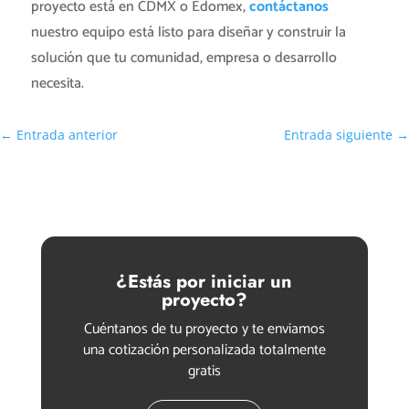
proyecto está en CDMX o Edomex,
contáctanos
nuestro equipo está listo para diseñar y construir la
solución que tu comunidad, empresa o desarrollo
necesita.
←
Entrada anterior
Entrada siguiente
→
¿Estás por iniciar un
proyecto?
Cuéntanos de tu proyecto y te enviamos
una cotización personalizada totalmente
gratis