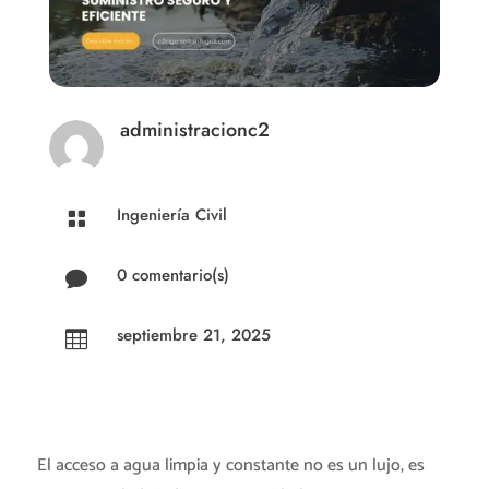
administracionc2
Ingeniería Civil

0 comentario(s)

septiembre 21, 2025

El acceso a agua limpia y constante no es un lujo, es