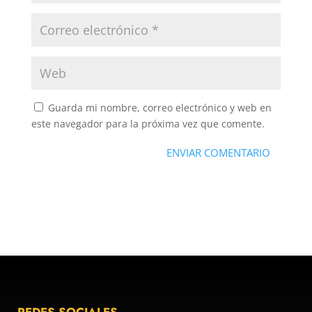
Guarda mi nombre, correo electrónico y web en
este navegador para la próxima vez que comente.
ENVIAR COMENTARIO
REDES SOCIALES