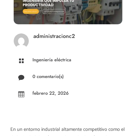
administracionc2
Ingeniería eléctrica

0 comentario(s)

febrero 22, 2026

En un entorno industrial altamente competitivo como el