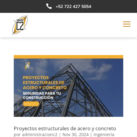

+52 722 427 5054
a
Proyectos estructurales de acero y concreto
por
administracionc2
|
Nov 30, 2024
|
Ingeniería