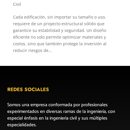
Civil
Cada edificación, sin importar su tamaño o uso,
requiere de un proyecto estructural sólido que
garantice su estabilidad y seguridad. Un diseño
eficiente no solo permite optimizar materiales y
costos, sino que también protege la inversión al
reducir riesgos de...
REDES SOCIALES
Somos una empresa conformada por profesionales
experimentados en diversas ramas de la ingeniería, con
especial énfasis en la ingeniería civil y sus múltiples
especialidades.