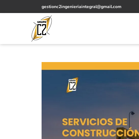
gestionc2ingenieriaintegral@gmail.com