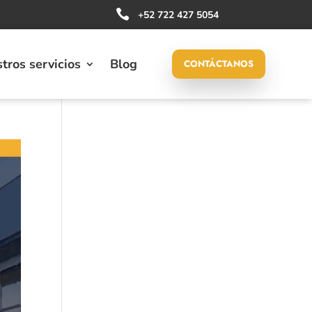

+52 722 427 5054
tros servicios
Blog
CONTÁCTANOS