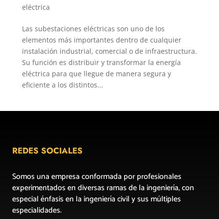
eléctrica
Las subestaciones eléctricas son uno de los
elementos más importantes dentro de cualquier
instalación industrial, comercial o de infraestructura.
Su función es distribuir y transformar la energía
eléctrica para que llegue de manera segura y
eficiente a los distintos...
REDES SOCIALES
Somos una empresa conformada por profesionales
experimentados en diversas ramas de la ingeniería, con
especial énfasis en la ingeniería civil y sus múltiples
especialidades.