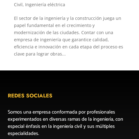
Civil
,
Ingeniería eléctrica
El sector de la ingeniería y la construcción juega un
papel fundamental en el crecimiento y
modernización de las ciudades. Contar con una
empresa de ingeniería que garantice calidad,
eficiencia e innovación en cada etapa del proceso es
clave para lograr obras...
REDES SOCIALES
Somos una empresa conformada por profesionales
experimentados en diversas ramas de la ingeniería, con
especial énfasis en la ingeniería civil y sus múltiples
especialidades.