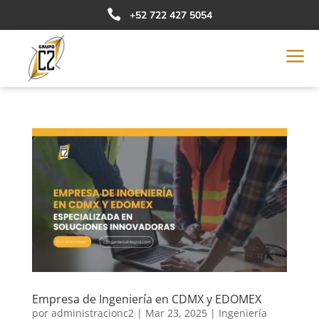

+52 722 427 5054
a
Empresa de Ingeniería en CDMX y EDOMEX
por
administracionc2
|
Mar 23, 2025
|
Ingeniería